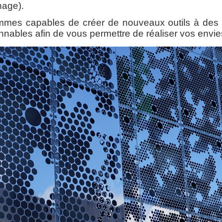
nage).
mes capables de créer de nouveaux outils à des co
onnables afin de vous permettre de réaliser vos envie