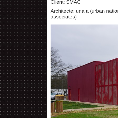
Client: SMAC
Architecte: una a (urban natio
associates)