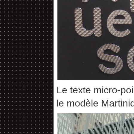
Le texte micro-poi
le modèle Martini