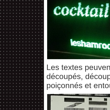
Les textes peuvent
découpés, découp
poiçonnés et ento